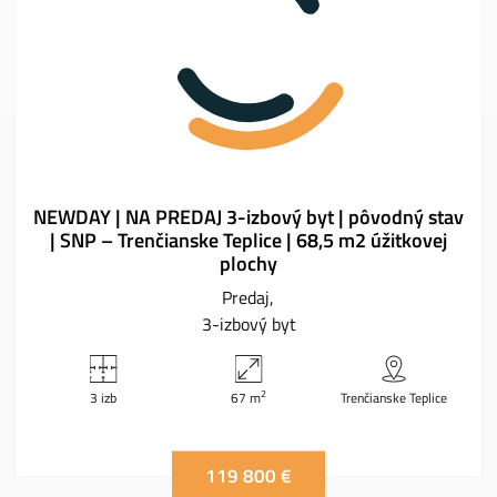
NEWDAY | NA PREDAJ 3-izbový byt | pôvodný stav
| SNP – Trenčianske Teplice | 68,5 m2 úžitkovej
plochy
Predaj
3-izbový byt
2
3 izb
67 m
Trenčianske Teplice
119 800 €