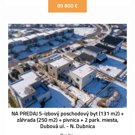
89 800 €
NA PREDAJ 5-izbový poschodový byt (131 m2) +
záhrada (250 m2) + pivnica + 2 park. miesta,
Dubová ul. - N. Dubnica