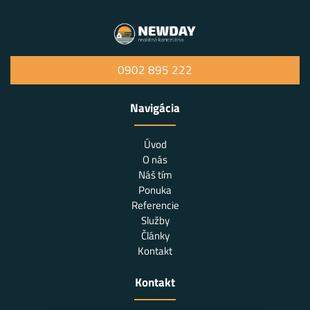
0902 895 222
Navigácia
Úvod
O nás
Náš tím
Ponuka
Referencie
Služby
Články
Kontakt
Kontakt