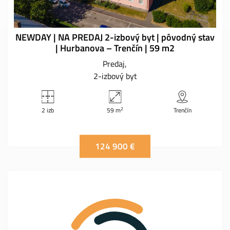
NEWDAY | NA PREDAJ 2-izbový byt | pôvodný stav
| Hurbanova – Trenčín | 59 m2
Predaj
2-izbový byt
2
2 izb
59 m
Trenčín
124 900 €