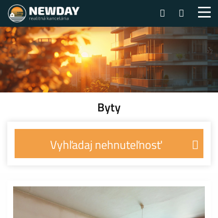
Byty
Vyhľadaj nehnuteľnosť